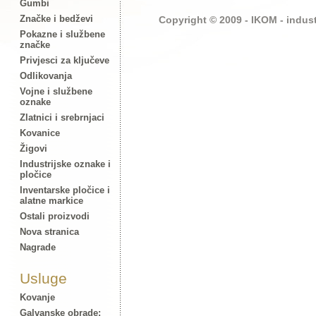
Gumbi
Značke i bedževi
Copyright © 2009 - IKOM - indust
Pokazne i službene
značke
Privjesci za ključeve
Odlikovanja
Vojne i službene
oznake
Zlatnici i srebrnjaci
Kovanice
Žigovi
Industrijske oznake i
pločice
Inventarske pločice i
alatne markice
Ostali proizvodi
Nova stranica
Nagrade
Usluge
Kovanje
Galvanske obrade: